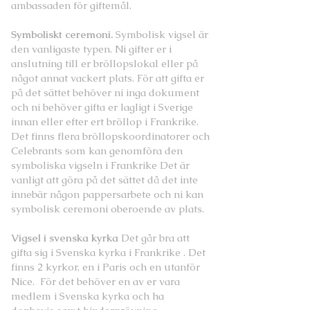
ambassaden för giftemål.
Symboliskt ceremoni.
Symbolisk vigsel är
den vanligaste typen. Ni gifter er i
anslutning till er bröllopslokal eller på
något annat vackert plats. För att gifta er
på det sättet behöver ni inga dokument
och ni behöver gifta er lagligt i Sverige
innan eller efter ert bröllop i Frankrike.
Det finns flera bröllopskoordinatorer och
Celebrants som kan genomföra den
symboliska vigseln i Frankrike Det är
vanligt att göra på det sättet då det inte
innebär någon pappersarbete och ni kan
symbolisk ceremoni oberoende av plats.
Vigsel i svenska kyrka
Det går bra att
gifta sig i Svenska kyrka i Frankrike . Det
finns 2 kyrkor, en i Paris och en utanför
Nice. För det behöver en av er vara
medlem i Svenska kyrka och ha