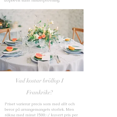
dopbevis samt hinderprövning.
Vad kostar bröllop I
Frankrike?
Priset varierar precis som med allt och
beror på arrangemangets storlek. Men
räkna med minst 1500:-/ kuvert pris per