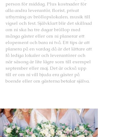
person för middag. Plus kostnader för
alla andra leverantör, florist, privat
uthyrning av bröllopslokalen, musik till
vigsel och fest. Självklart blir det skillnad
om ni ska ha tre dagar bröllop med
många gäster eller om ni planerar ett
elopement och bara ni två. Ett tips är att
planera på en vardag då är det lättare att
få lediga lokaler och leverantörer och
när säsong är lite lägre som till exempel
september eller maj. Det är också upp
till er om ni vill bjuda era gäster på
boende eller om gästerna betalar själva.