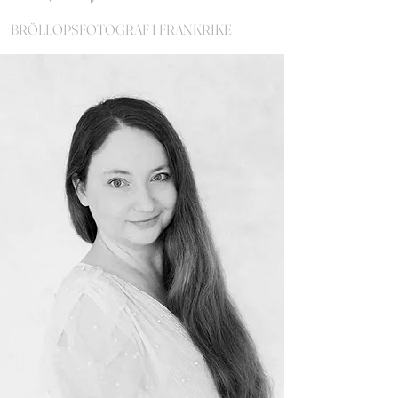
BRÖLLOPSFOTOGRAF I FRANKRIKE