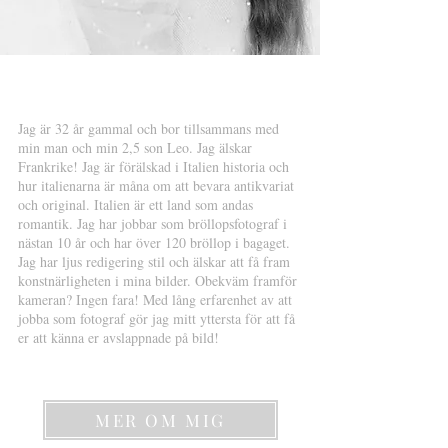
Jag är 32 år gammal och bor tillsammans med
min man och min 2,5 son Leo. Jag älskar
Frankrike! Jag är förälskad i Italien historia och
hur italienarna är måna om att bevara antikvariat
och original. Italien är ett land som andas
romantik. Jag har jobbar som bröllopsfotograf i
nästan 10 år och har över 120 bröllop i bagaget.
Jag har ljus redigering stil och älskar att få fram
konstnärligheten i mina bilder. Obekväm framför
kameran? Ingen fara! Med lång erfarenhet av att
jobba som fotograf gör jag mitt yttersta för att få
er att känna er avslappnade på bild!
MER OM MIG