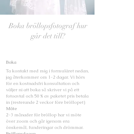
Boka bröllopsfotograf hur
går det till?
Boka
Ta kontakt med mig i formuläret nedan,
jag återkommer om 1-2 dagar. Vi hörs
för en kostnadsfri konsultation och
väljer ni att boka så skriver vi på ett
fotoavtal och 50 % av paketet pris betala
in (resterande 2 veckor före bröllopet)
Möte
2-3 månader för bröllop har vi möte
över zoom och går igenom era
önskemål, funderingar och drömmar.
Bröllopsdagen