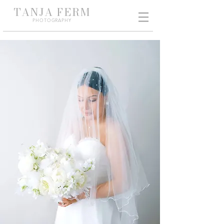
TANJA
FERM
PHO
TOGRAPHY