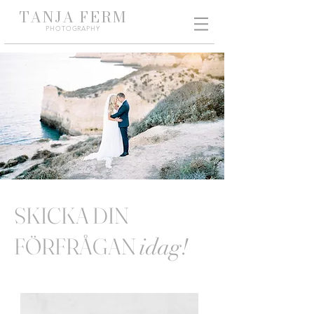
TANJA
FERM
PHO
TOGRAPHY
SKICKA DIN
FÖRFRÅGAN
idag!