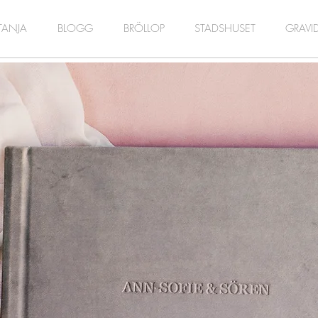
TANJA
BLOGG
BRÖLLOP
STADSHUSET
GRAVI