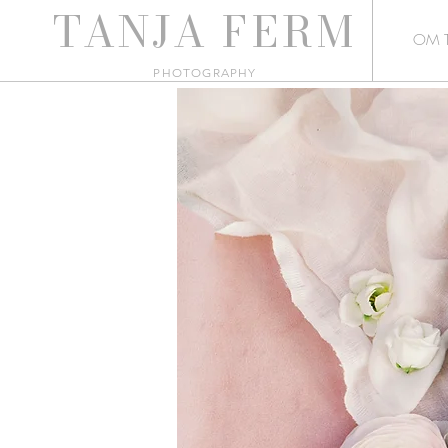
TANJA
FERM
OM 
PHO
TOGRAPHY