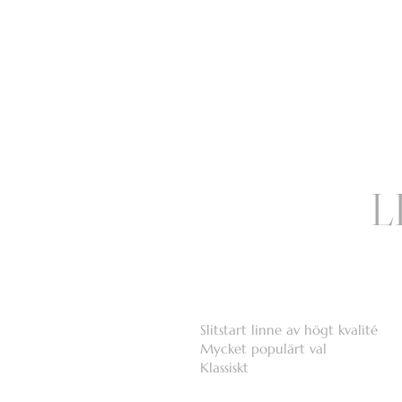
L
Slitstart linne av högt kvalité
Mycket populärt val
Klassiskt