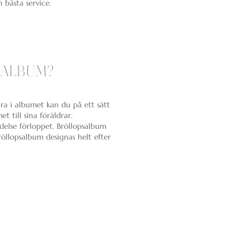
 bästa service.
SALBUM?
ra i albumet kan du på ett sätt
 till sina föräldrar.
ndelse förloppet. Bröllopsalbum
röllopsalbum designas helt efter