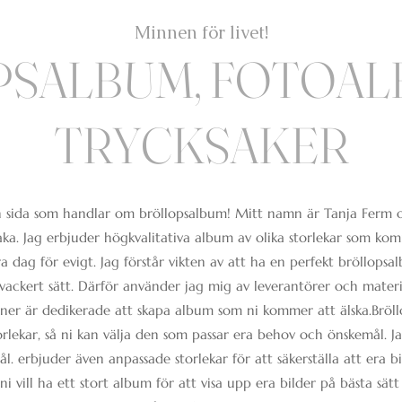
Minnen för livet!
PSALBUM, FOTOAL
TRYCKSAKER
 sida som handlar om bröllopsalbum! Mitt namn är Tanja Ferm o
baka. Jag erbjuder högkvalitativa album av olika storlekar som kom
a dag för evigt. Jag förstår vikten av att ha en perfekt bröllopsa
vackert sätt. Därför använder jag mig av leverantörer och materi
ner är dedikerade att skapa album som ni kommer att älska.Bröl
torlekar, så ni kan välja den som passar era behov och önskemål. 
l. erbjuder även anpassade storlekar för att säkerställa att era bi
ni vill ha ett stort album för att visa upp era bilder på bästa sät