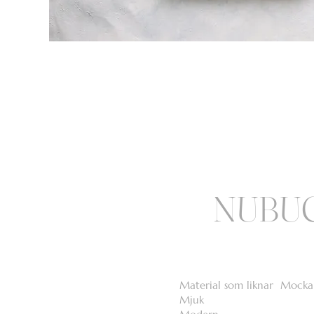
NUBU
Material som liknar Mock
Mjuk