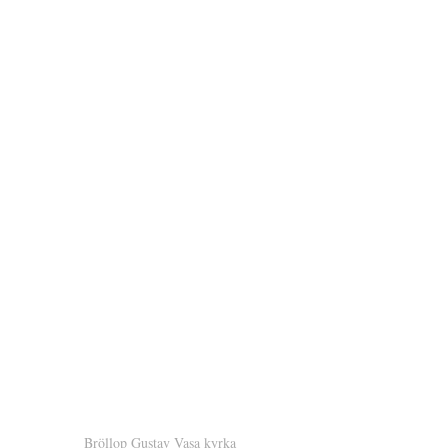
Bröllop Gustav Vasa kyrka