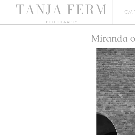
TANJA
FERM
OM 
PHO
TOGRAPHY
Miranda o