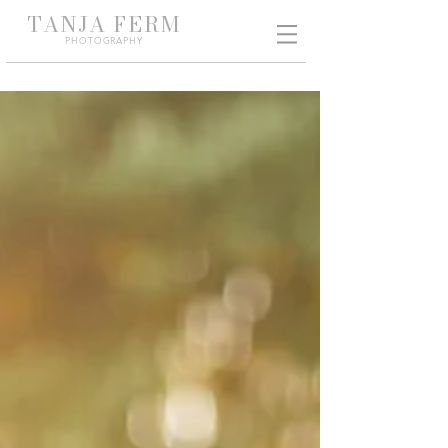
TANJA
FERM
PHO
TOGRAPHY