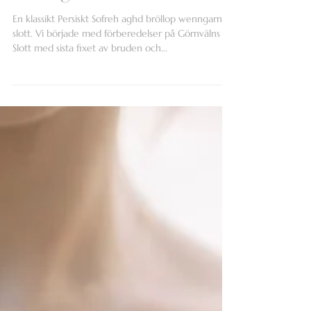
Wenngarn slott
En klassikt Persiskt Sofreh aghd bröllop wenngarns
slott. Vi började med förberedelser på Görnvälns
Slott med sista fixet av bruden och...