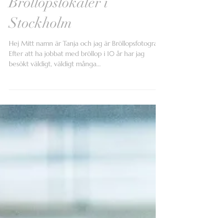
12 Lyxigaste
Bröllopslokaler i
Stockholm
Hej Mitt namn är Tanja och jag är Bröllopsfotograf.
Efter att ha jobbat med bröllop i 10 år har jag
besökt väldigt, väldigt många...